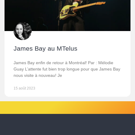
James Bay au MTelus
James Bay enfin de retour à Montréal! Par : Mélodie
Guay L’attente fut bien trop longue pour que James Bay
nous visite à nouveau! Je
15 août 2023