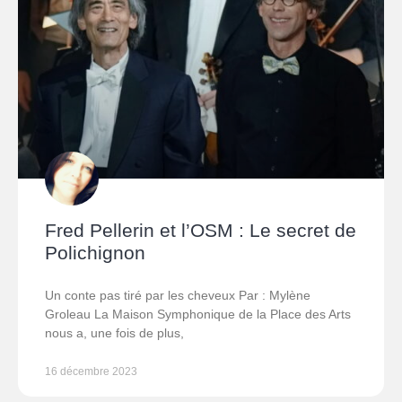
Fred Pellerin et l’OSM : Le secret de
Polichignon
Un conte pas tiré par les cheveux Par : Mylène
Groleau La Maison Symphonique de la Place des Arts
nous a, une fois de plus,
16 décembre 2023