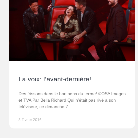
La voix: l’avant-dernière!
Des frissons dans le bon sens du terme! ©OSA Images
et TVA Par Bella Richard Qui n’était pas rivé à son
téléviseur, ce dimanche 7
8 février 2016