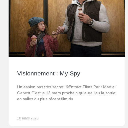
Visionnement : My Spy
Un espion pas très secret! ©Entract Films Par : Martial
Genest C’est le 13 mars prochain qu’aura lieu la sortie
en salles du plus récent film du
10 mars 2020