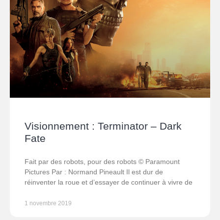
Visionnement : Terminator – Dark
Fate
Fait par des robots, pour des robots © Paramount
Pictures Par : Normand Pineault Il est dur de
réinventer la roue et d’essayer de continuer à vivre de
1 novembre 2019