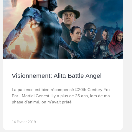
Visionnement: Alita Battle Angel
La patience est bien récompensé ©20th Century Fox
Par : Martial Genest Il y a plus de 25 ans, lors de ma
phase d’animé, on m’avait prêté
14 février 2019