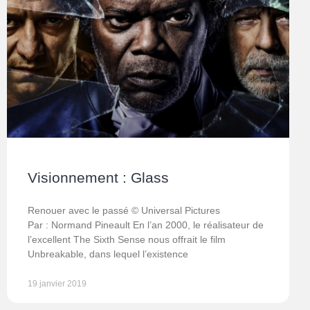
Visionnement : Glass
Renouer avec le passé © Universal Pictures
Par : Normand Pineault En l’an 2000, le réalisateur de
l’excellent The Sixth Sense nous offrait le film
Unbreakable, dans lequel l’existence
19 janvier 2019