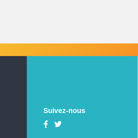
Suivez-nous