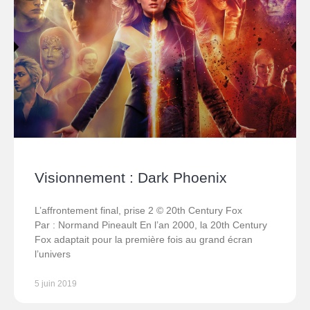
Visionnement : Dark Phoenix
L’affrontement final, prise 2 © 20th Century Fox
Par : Normand Pineault En l’an 2000, la 20th Century
Fox adaptait pour la première fois au grand écran
l’univers
5 juin 2019