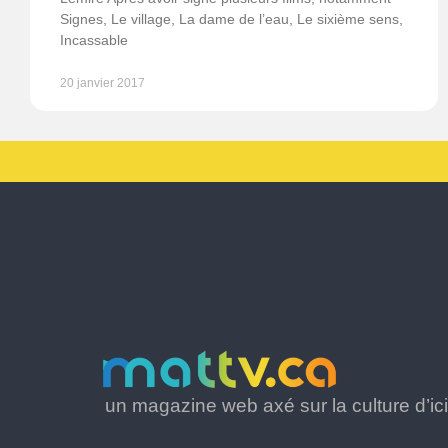
Signes, Le village, La dame de l’eau, Le sixième sens,
Incassable
20 janvier 2017
un magazine web axé sur la culture d’ici