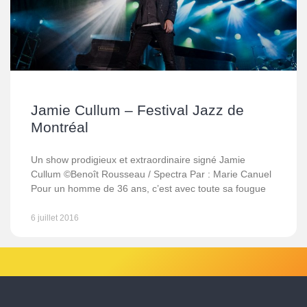
Jamie Cullum – Festival Jazz de
Montréal
Un show prodigieux et extraordinaire signé Jamie
Cullum ©Benoît Rousseau / Spectra Par : Marie Canuel
Pour un homme de 36 ans, c’est avec toute sa fougue
6 juillet 2016