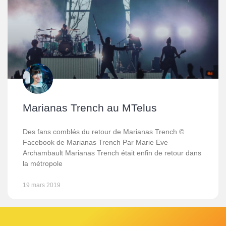
Marianas Trench au MTelus
Des fans comblés du retour de Marianas Trench ©
Facebook de Marianas Trench Par Marie Eve
Archambault Marianas Trench était enfin de retour dans
la métropole
19 mars 2019