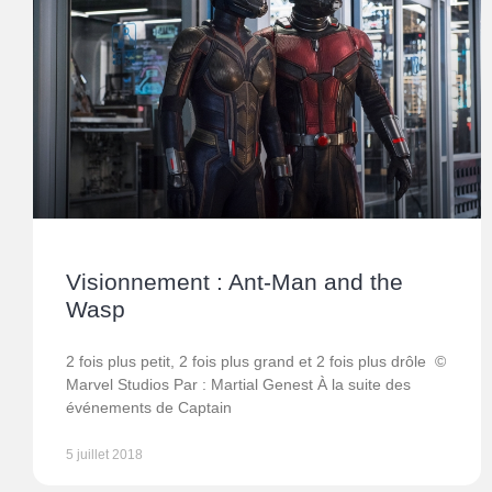
Visionnement : Ant-Man and the
Wasp
2 fois plus petit, 2 fois plus grand et 2 fois plus drôle ©
Marvel Studios Par : Martial Genest À la suite des
événements de Captain
5 juillet 2018