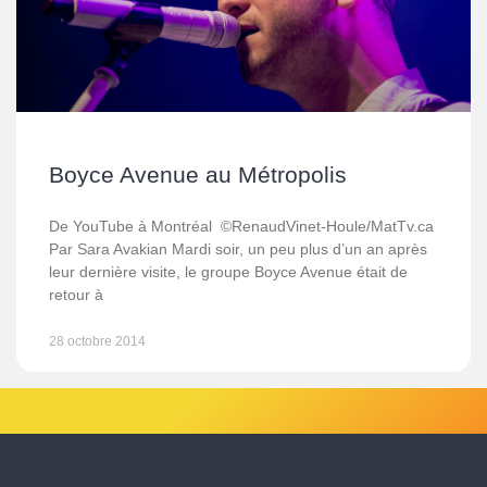
Boyce Avenue au Métropolis
De YouTube à Montréal ©RenaudVinet-Houle/MatTv.ca
Par Sara Avakian Mardi soir, un peu plus d’un an après
leur dernière visite, le groupe Boyce Avenue était de
retour à
28 octobre 2014