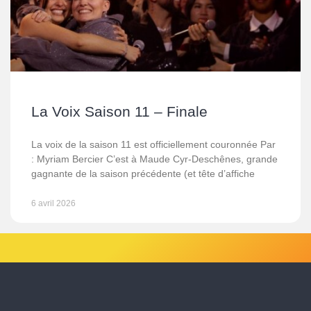
La Voix Saison 11 – Finale
La voix de la saison 11 est officiellement couronnée Par
: Myriam Bercier C’est à Maude Cyr-Deschênes, grande
gagnante de la saison précédente (et tête d’affiche
6 avril 2026