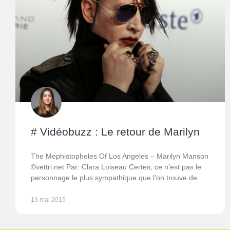
# Vidéobuzz : Le retour de Marilyn
The Mephistopheles Of Los Angeles – Marilyn Manson
©vettri.net Par: Clara Loiseau Certes, ce n’est pas le
personnage le plus sympathique que l’on trouve de
13 mai 2015