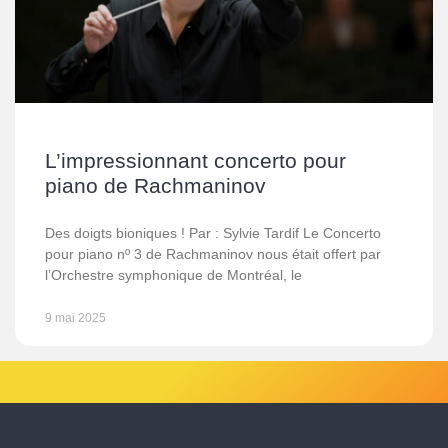
L’impressionnant concerto pour
piano de Rachmaninov
Des doigts bioniques ! Par : Sylvie Tardif Le Concerto
pour piano nº 3 de Rachmaninov nous était offert par
l’Orchestre symphonique de Montréal, le
9 mai 2025