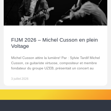
FIJM 2026 – Michel Cusson en plein
Voltage
Michel Cusson attire la lumière! Par : Sylvie Tardif Michel
Cusson, ce guitariste virtuose, compositeur et membre
fondateur du groupe UZEB, présentait un concert au
3 juillet 2026