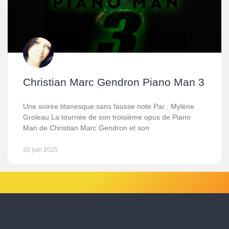
Christian Marc Gendron Piano Man 3
Une soirée titanesque sans fausse note Par : Mylène
Groleau La tournée de son troisième opus de Piano
Man de Christian Marc Gendron et son
20 juin 2025