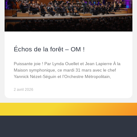
Échos de la forêt – OM !
Puissante joie ! Par Lynda Ouellet et Jean Lapierre À la
Maison symphonique, ce mardi 31 mars avec le chef
Yannick Nézet-Séguin et l’Orchestre Métropolitain,
2 avril 2026