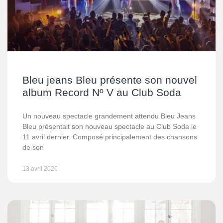
Bleu jeans Bleu présente son nouvel
album Record Nº V au Club Soda
Un nouveau spectacle grandement attendu Bleu Jeans
Bleu présentait son nouveau spectacle au Club Soda le
11 avril dernier. Composé principalement des chansons
de son
13 avril 2026