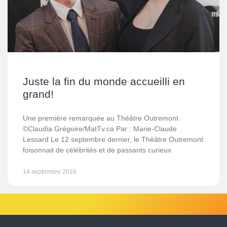
Juste la fin du monde accueilli en
grand!
Une première remarquée au Théâtre Outremont
©Claudia Grégoire/MatTv.ca Par : Marie-Claude
Lessard Le 12 septembre dernier, le Théâtre Outremont
foisonnait de célébrités et de passants curieux
14 septembre 2016