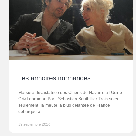
Les armoires normandes
Morsure dévastatrice des Chiens de Navarre à l’Usine
C © Lebruman Par : Sébastien Bouthillier Trois soirs
seulement, la meute la plus déjantée de France
débarque à
19 septembre 2016