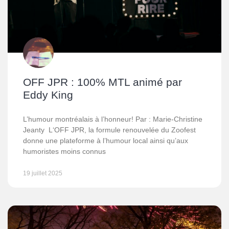
OFF JPR : 100% MTL animé par
Eddy King
L’humour montréalais à l’honneur! Par : Marie-Christine
Jeanty L‘OFF JPR, la formule renouvelée du Zoofest
donne une plateforme à l’humour local ainsi qu’aux
humoristes moins connus
19 juillet 2025