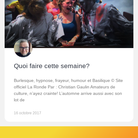
Quoi faire cette semaine?
Burlesque, hypnose, frayeur, humour et Basilique © Site
officiel La Ronde Par : Christian Gaulin Amateurs de
culture, n’ayez crainte! L’automne arrive aussi avec son
lot de
16 octobre 2017