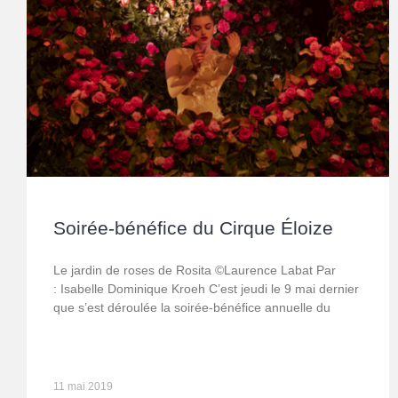
Soirée-bénéfice du Cirque Éloize
Le jardin de roses de Rosita ©Laurence Labat Par
: Isabelle Dominique Kroeh C’est jeudi le 9 mai dernier
que s’est déroulée la soirée-bénéfice annuelle du
11 mai 2019