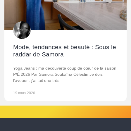
Mode, tendances et beauté : Sous le
raddar de Samora
Yoga Jeans : ma découverte coup de cœur de la saison
P/É 2026 Par Samora Soukaïna Célestin Je dois
l’avouer : j’ai fait une très
19 mars 2026