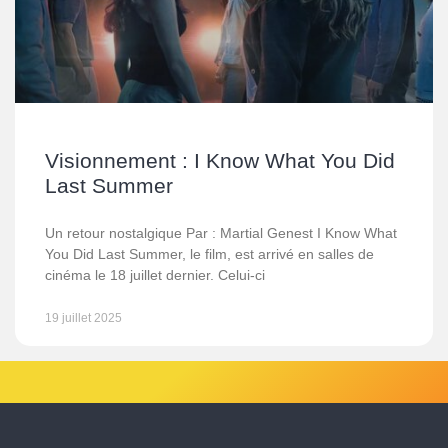
Visionnement : I Know What You Did
Last Summer
Un retour nostalgique Par : Martial Genest I Know What
You Did Last Summer, le film, est arrivé en salles de
cinéma le 18 juillet dernier. Celui-ci
19 juillet 2025