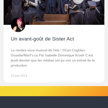
Un avant-goût de Sister Act
Le rendez-vous musical de l’été ! ©Carl Coghlan-
Goyette/MatTv.ca Par Isabelle Dominique Kroeh C’est
jeudi dernier que les médias ont pu voir un extrait de la
production
15 juin 2014