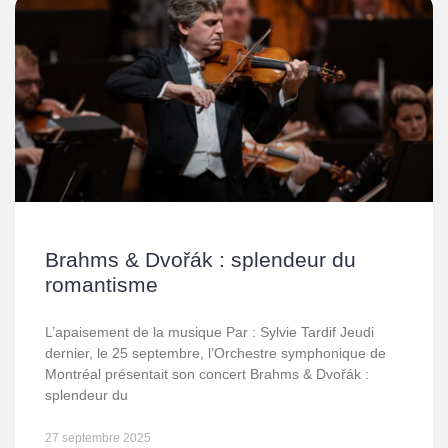
Brahms & Dvořák : splendeur du
romantisme
L’apaisement de la musique Par : Sylvie Tardif Jeudi
dernier, le 25 septembre, l’Orchestre symphonique de
Montréal présentait son concert Brahms & Dvořák :
splendeur du
27 septembre 2025