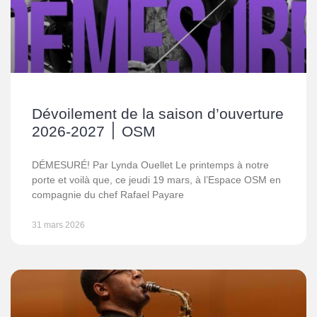
Dévoilement de la saison d’ouverture
2026-2027 ׀ OSM
DÉMESURÉ! Par Lynda Ouellet Le printemps à notre
porte et voilà que, ce jeudi 19 mars, à l’Espace OSM en
compagnie du chef Rafael Payare
31 mars 2026