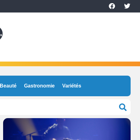
Beauté
Gastronomie
Variétés