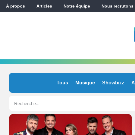
À propos
Articles
Notre équipe
Nous recrutons
Tous
Musique
Showbizz
A