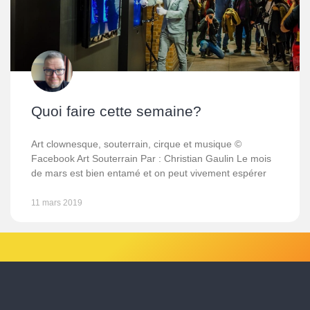
Quoi faire cette semaine?
Art clownesque, souterrain, cirque et musique ©
Facebook Art Souterrain Par : Christian Gaulin Le mois
de mars est bien entamé et on peut vivement espérer
11 mars 2019