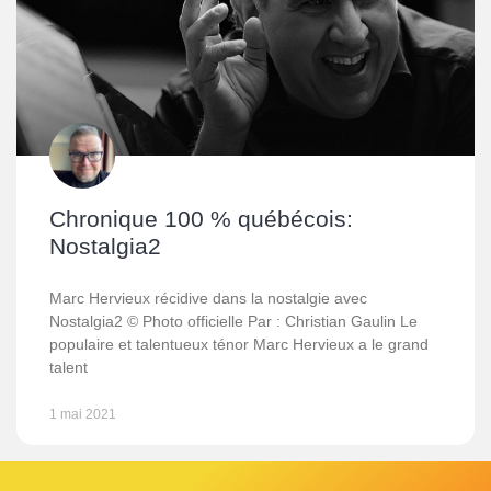
Chronique 100 % québécois:
Nostalgia2
Marc Hervieux récidive dans la nostalgie avec
Nostalgia2 © Photo officielle Par : Christian Gaulin Le
populaire et talentueux ténor Marc Hervieux a le grand
talent
1 mai 2021