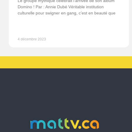
Le groupe mythique célébrait l’arrivée de son album
Domino ! Par : Annie Dubé Véritable institution
culturelle pour swigner en gang, c’est en beauté que
4 décembre 2023