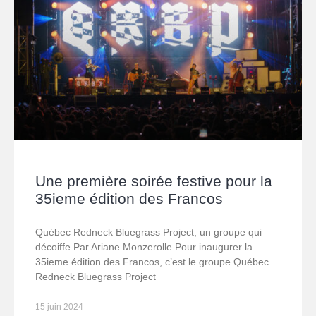
Une première soirée festive pour la
35ieme édition des Francos
Québec Redneck Bluegrass Project, un groupe qui
décoiffe Par Ariane Monzerolle Pour inaugurer la
35ieme édition des Francos, c’est le groupe Québec
Redneck Bluegrass Project
15 juin 2024