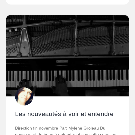
Les nouveautés à voir et entendre
Direction fin novembre Par: Mylène Groleau Du
nouveau et du beau à entendre et voir cette semaine.