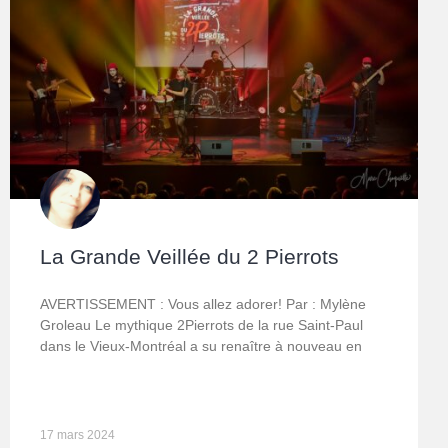
La Grande Veillée du 2 Pierrots
AVERTISSEMENT : Vous allez adorer! Par : Mylène
Groleau Le mythique 2Pierrots de la rue Saint-Paul
dans le Vieux-Montréal a su renaître à nouveau en
17 mars 2024