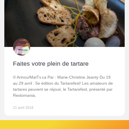
Faites votre plein de tartare
© Arinou/MatTv.ca Par : Marie-Christine Jeanty Du 19
au 29 avril : 5e édition du Tartarefest! Les amateurs de
tartares peuvent se réjouir, le Tartarefest, présenté par
Restomania,
21 avril 2018