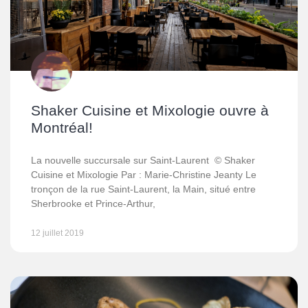
Shaker Cuisine et Mixologie ouvre à
Montréal!
La nouvelle succursale sur Saint-Laurent © Shaker
Cuisine et Mixologie Par : Marie-Christine Jeanty Le
tronçon de la rue Saint-Laurent, la Main, situé entre
Sherbrooke et Prince-Arthur,
12 juillet 2019