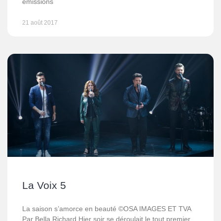
émissions
21 août 2017
La Voix 5
La saison s’amorce en beauté ©OSA IMAGES ET TVA
Par Bella Richard Hier soir se déroulait le tout premier