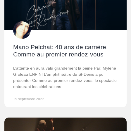
Mario Pelchat: 40 ans de carrière.
Comme au premier rendez-vous
L’attente en aura valu grandement la peine Par: Mylène
Groleau ENFIN! L’amphithéâtre du St-Denis a pu
présenter Comme au premier rendez-vous, le spectacle
entourant les célébrations
19 septembre 2022