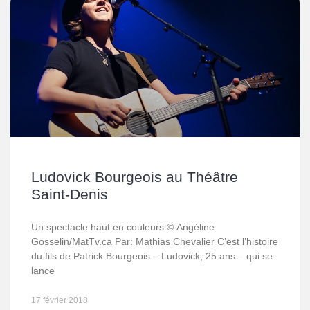
Ludovick Bourgeois au Théâtre
Saint-Denis
Un spectacle haut en couleurs © Angéline
Gosselin/MatTv.ca Par: Mathias Chevalier C’est l’histoire
du fils de Patrick Bourgeois – Ludovick, 25 ans – qui se
lance
17 février 2018