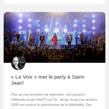
« La Voix » met le party à Saint-
Jean!
Plus qu’une émission de télévision, une passion!
©Mélodie Guay/ MatTV.ca Par: Serge Guay Les années
2000 ont amené le phénomène de la téléréalité. Des