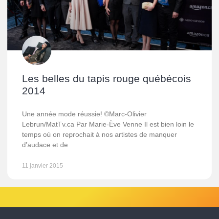
Les belles du tapis rouge québécois
2014
Une année mode réussie! ©Marc-Olivier
Lebrun/MatTv.ca Par Marie-Ève Venne Il est bien loin le
temps où on reprochait à nos artistes de manquer
d’audace et de
11 janvier 2015