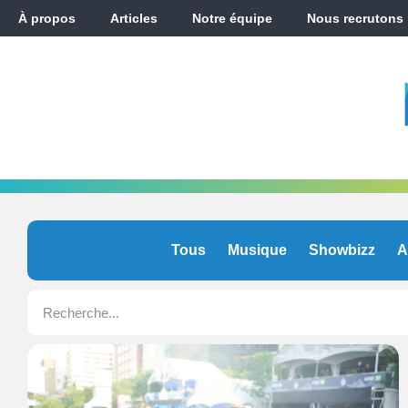
À propos
Articles
Notre équipe
Nous recrutons
Tous
Musique
Showbizz
A