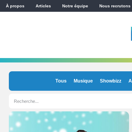
À propos
Articles
Notre équipe
Nous recrutons
Tous
Musique
Showbizz
A