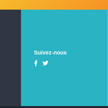
Suivez-nous