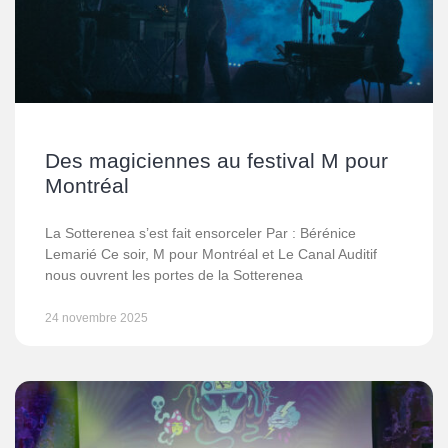
Des magiciennes au festival M pour
Montréal
La Sotterenea s’est fait ensorceler Par : Bérénice
Lemarié Ce soir, M pour Montréal et Le Canal Auditif
nous ouvrent les portes de la Sotterenea
24 novembre 2025