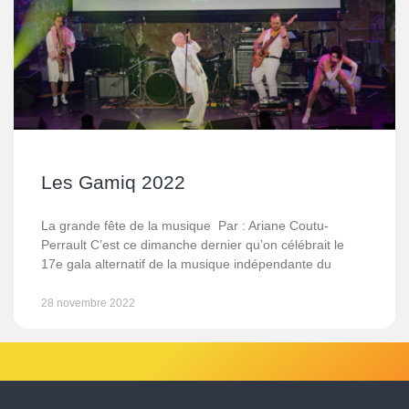
Les Gamiq 2022
La grande fête de la musique Par : Ariane Coutu-
Perrault C’est ce dimanche dernier qu’on célébrait le
17e gala alternatif de la musique indépendante du
28 novembre 2022