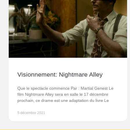
Visionnement: Nightmare Alley
Que le spectacle commence Par : Martial Genest Le
film Nightmare Alley sera en salle le 17 décembre
prochain, ce drame est une adaptation du livre Le
5 décembre 2021