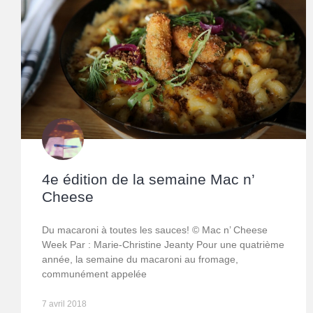
4e édition de la semaine Mac n’
Cheese
Du macaroni à toutes les sauces! © Mac n’ Cheese
Week Par : Marie-Christine Jeanty Pour une quatrième
année, la semaine du macaroni au fromage,
communément appelée
7 avril 2018