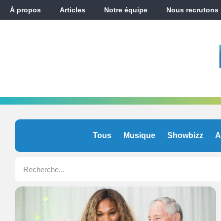
À propos
Articles
Notre équipe
Nous recrutons
Tous
Musique
Showbizz
A