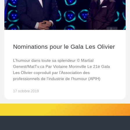
Nominations pour le Gala Les Olivier
L’humour dans toute sa splendeur © Martial
Genest/MatTv.ca Par Violaine Morinville Le 21è Gala
Les Olivier coproduit par l’Association des
professionnels de l’industrie de l’humour (APIH)
17 octobre 2019