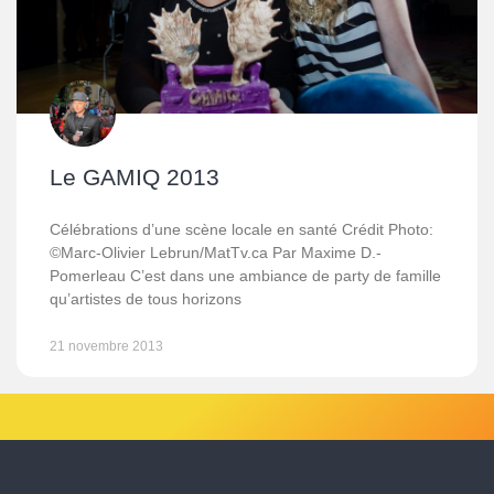
Le GAMIQ 2013
Célébrations d’une scène locale en santé Crédit Photo:
©Marc-Olivier Lebrun/MatTv.ca Par Maxime D.-
Pomerleau C’est dans une ambiance de party de famille
qu’artistes de tous horizons
21 novembre 2013