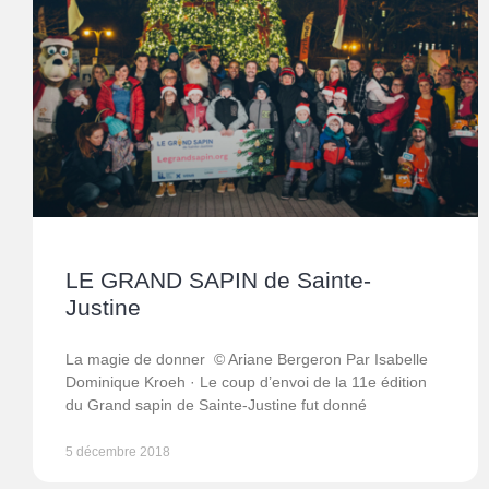
LE GRAND SAPIN de Sainte-
Justine
La magie de donner © Ariane Bergeron Par Isabelle
Dominique Kroeh · Le coup d’envoi de la 11e édition
du Grand sapin de Sainte-Justine fut donné
5 décembre 2018