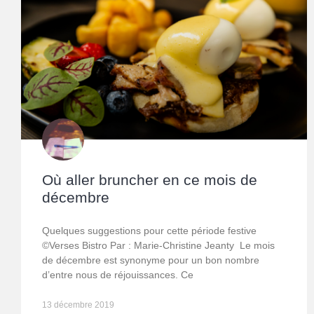
Où aller bruncher en ce mois de
décembre
Quelques suggestions pour cette période festive
©Verses Bistro Par : Marie-Christine Jeanty Le mois
de décembre est synonyme pour un bon nombre
d’entre nous de réjouissances. Ce
13 décembre 2019