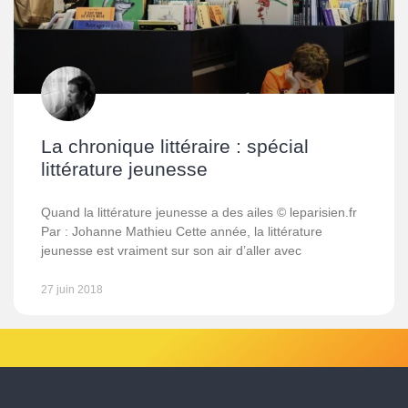
La chronique littéraire : spécial
littérature jeunesse
Quand la littérature jeunesse a des ailes © leparisien.fr
Par : Johanne Mathieu Cette année, la littérature
jeunesse est vraiment sur son air d’aller avec
27 juin 2018