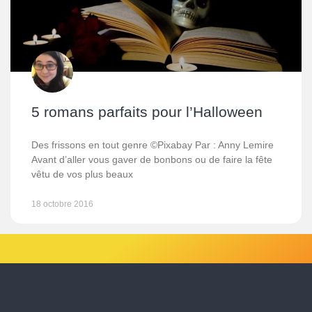
5 romans parfaits pour l’Halloween
Des frissons en tout genre ©Pixabay Par : Anny Lemire
Avant d’aller vous gaver de bonbons ou de faire la fête
vêtu de vos plus beaux
18 octobre 2016