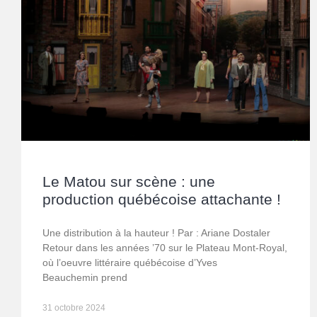
Le Matou sur scène : une
production québécoise attachante !
Une distribution à la hauteur ! Par : Ariane Dostaler
Retour dans les années ’70 sur le Plateau Mont-Royal,
où l’oeuvre littéraire québécoise d’Yves
Beauchemin prend
31 octobre 2024