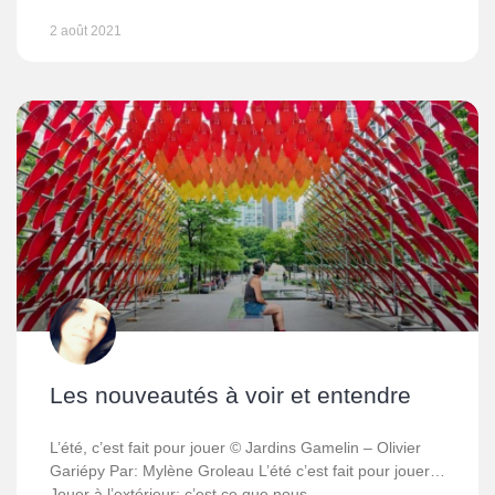
2 août 2021
Les nouveautés à voir et entendre
L’été, c’est fait pour jouer © Jardins Gamelin – Olivier
Gariépy Par: Mylène Groleau L’été c’est fait pour jouer…
Jouer à l’extérieur; c’est ce que nous