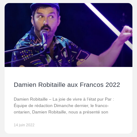
Damien Robitaille aux Francos 2022
Damien Robitaille – La joie de vivre à l’état pur Par :
Équipe de rédaction Dimanche dernier, le franco-
ontarien, Damien Robitaille, nous a présenté son
14 juin 2022