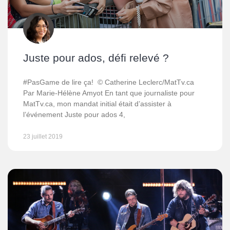
Juste pour ados, défi relevé ?
#PasGame de lire ça! © Catherine Leclerc/MatTv.ca
Par Marie-Hélène Amyot En tant que journaliste pour
MatTv.ca, mon mandat initial était d’assister à
l’événement Juste pour ados 4,
23 juillet 2019