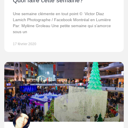
Quoi faire cette semaine?
Une semaine clémente en tout point © Victor Diaz
Lamich Photographe / Facebook Montréal en Lumière
Par: Mylène Groleau Une petite semaine qui s’amorce
sous un
17 février 2020