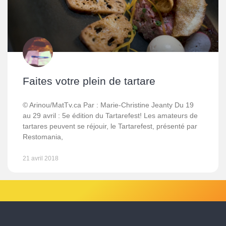
Faites votre plein de tartare
© Arinou/MatTv.ca Par : Marie-Christine Jeanty Du 19
au 29 avril : 5e édition du Tartarefest! Les amateurs de
tartares peuvent se réjouir, le Tartarefest, présenté par
Restomania,
21 avril 2018