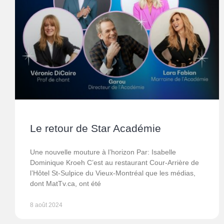
Le retour de Star Académie
Une nouvelle mouture à l’horizon Par: Isabelle
Dominique Kroeh C’est au restaurant Cour-Arrière de
l’Hôtel St-Sulpice du Vieux-Montréal que les médias,
dont MatTv.ca, ont été
8 août 2024