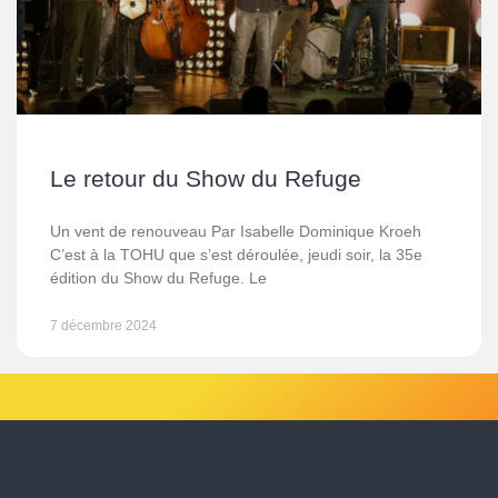
Le retour du Show du Refuge
Un vent de renouveau Par Isabelle Dominique Kroeh
C’est à la TOHU que s’est déroulée, jeudi soir, la 35e
édition du Show du Refuge. Le
7 décembre 2024