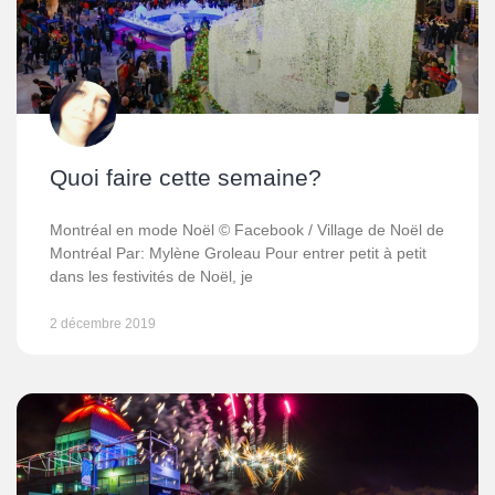
Quoi faire cette semaine?
Montréal en mode Noël © Facebook / Village de Noël de
Montréal Par: Mylène Groleau Pour entrer petit à petit
dans les festivités de Noël, je
2 décembre 2019