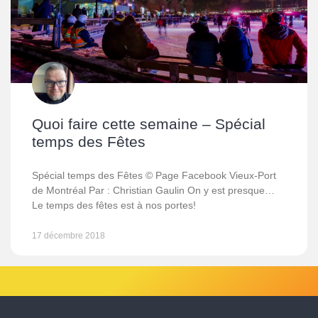
Quoi faire cette semaine – Spécial
temps des Fêtes
Spécial temps des Fêtes © Page Facebook Vieux-Port
de Montréal Par : Christian Gaulin On y est presque…
Le temps des fêtes est à nos portes!
17 décembre 2018